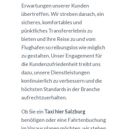
Erwartungen unserer Kunden
übertreffen. Wir streben danach, ein
sicheres, komfortables und
pünktliches Transfererlebnis zu
bieten und Ihre Reise zu und vom
Flughafen so reibungslos wie möglich
zu gestalten. Unser Engagement für
die Kundenzufriedenheit treibt uns
dazu, unsere Dienstleistungen
kontinuierlich zu verbessern und die
höchsten Standards in der Branche
aufrechtzuerhalten.
Ob Sie ein
Taxi hier Salzburg
benötigen oder eine Fahrtenbuchung
im Voraus planen möchten, wir stehen