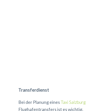
Transferdienst
Bei der Planung eines
Taxi Salzburg
Flughafentransfers ist es wichtig,