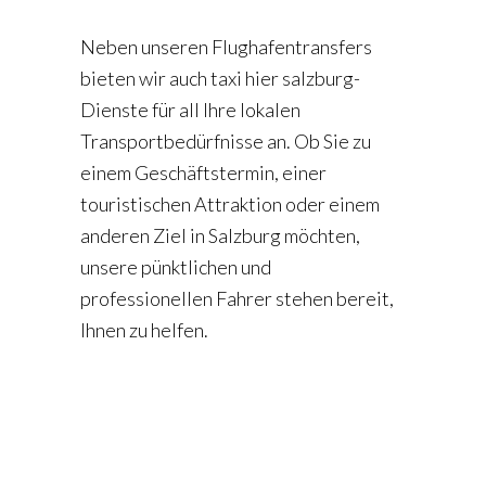
Neben unseren Flughafentransfers
bieten wir auch
taxi hier salzburg
-
Dienste für all Ihre lokalen
Transportbedürfnisse an. Ob Sie zu
einem Geschäftstermin, einer
touristischen Attraktion oder einem
anderen Ziel in Salzburg möchten,
unsere pünktlichen und
professionellen Fahrer stehen bereit,
Ihnen zu helfen.