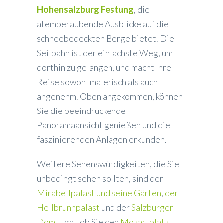
Hohensalzburg Festung
, die
atemberaubende Ausblicke auf die
schneebedeckten Berge bietet. Die
Seilbahn ist der einfachste Weg, um
dorthin zu gelangen, und macht Ihre
Reise sowohl malerisch als auch
angenehm. Oben angekommen, können
Sie die beeindruckende
Panoramaansicht genießen und die
faszinierenden Anlagen erkunden.
Weitere Sehenswürdigkeiten, die Sie
unbedingt sehen sollten, sind der
Mirabellpalast und seine Gärten
,
der
Hellbrunnpalast
und der
Salzburger
Dom
. Egal, ob Sie den
Mozartplatz