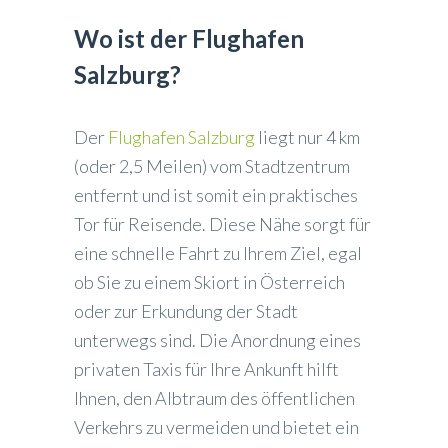
Wo ist der Flughafen
Salzburg?
Der
Flughafen Salzburg
liegt nur 4 km
(oder 2,5 Meilen) vom Stadtzentrum
entfernt und ist somit ein praktisches
Tor für Reisende. Diese Nähe sorgt für
eine schnelle Fahrt zu Ihrem Ziel, egal
ob Sie zu einem Skiort in Österreich
oder zur Erkundung der Stadt
unterwegs sind. Die Anordnung eines
privaten Taxis für Ihre Ankunft hilft
Ihnen, den Albtraum des öffentlichen
Verkehrs zu vermeiden und bietet ein